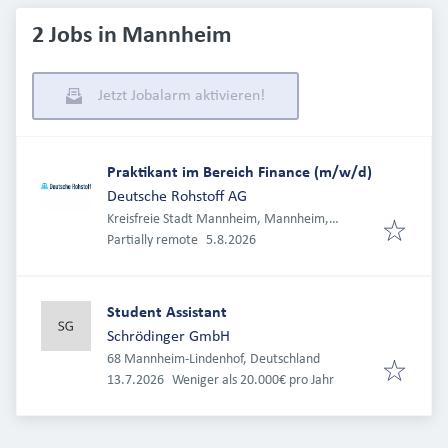
2 Jobs in Mannheim
Jetzt Jobalarm aktivieren!
Praktikant im Bereich Finance (m/w/d)
Deutsche Rohstoff AG
Kreisfreie Stadt Mannheim, Mannheim,
Veröffentlicht
:
Deutschland
Partially remote
5.8.2026
Student Assistant
Schrödinger GmbH
68 Mannheim-Lindenhof, Deutschland
Veröffentlicht
:
13.7.2026
Weniger als 20.000€ pro Jahr