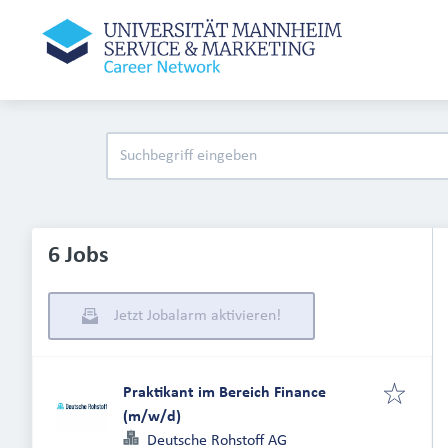
6 Jobs
Jetzt Jobalarm aktivieren!
Praktikant im Bereich Finance
(m/w/d)
Deutsche Rohstoff AG