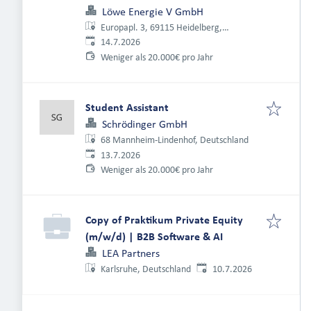
Löwe Energie V GmbH
Europapl. 3, 69115 Heidelberg,
Veröffentlicht
:
Deutschland
14.7.2026
Weniger als 20.000€ pro Jahr
Student Assistant
Schrödinger GmbH
68 Mannheim-Lindenhof, Deutschland
Veröffentlicht
:
13.7.2026
Weniger als 20.000€ pro Jahr
Copy of Praktikum Private Equity
(m/w/d) | B2B Software & AI
LEA Partners
Veröffentlicht
:
10.7.2026
Karlsruhe, Deutschland