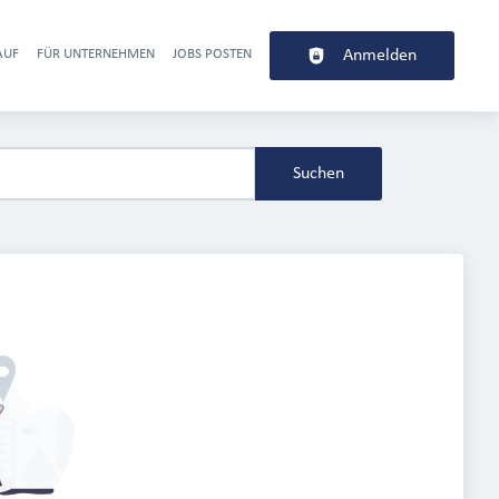
AUF
FÜR UNTERNEHMEN
JOBS POSTEN
Anmelden
r navigation
Suchen