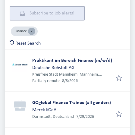
Subscribe to job alerts!
Finance
Reset Search
Praktikant im Bereich Finance (m/w/d)
Deutsche Rohstoff AG
Kreisfreie Stadt Mannheim, Mannheim,
Published
:
Deutschland
Partially remote
8/8/2026
GOglobal Finance Trainee (all genders)
Merck KGaA
Published
:
Darmstadt, Deutschland
7/29/2026