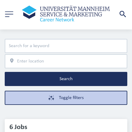
Search
Toggle filters
6 Jobs