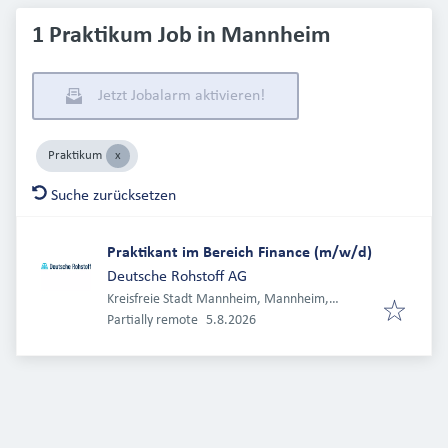
1 Praktikum Job in Mannheim
Jetzt Jobalarm aktivieren!
Praktikum
Suche zurücksetzen
Praktikant im Bereich Finance (m/w/d)
Deutsche Rohstoff AG
Kreisfreie Stadt Mannheim, Mannheim,
Veröffentlicht
:
Deutschland
Partially remote
5.8.2026