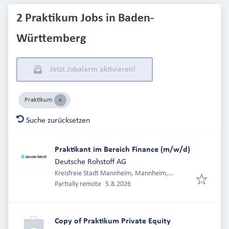
2 Praktikum Jobs in Baden-
Württemberg
Jetzt Jobalarm aktivieren!
Praktikum
Suche zurücksetzen
Praktikant im Bereich Finance (m/w/d)
Deutsche Rohstoff AG
Kreisfreie Stadt Mannheim, Mannheim,
Veröffentlicht
:
Deutschland
Partially remote
5.8.2026
Copy of Praktikum Private Equity