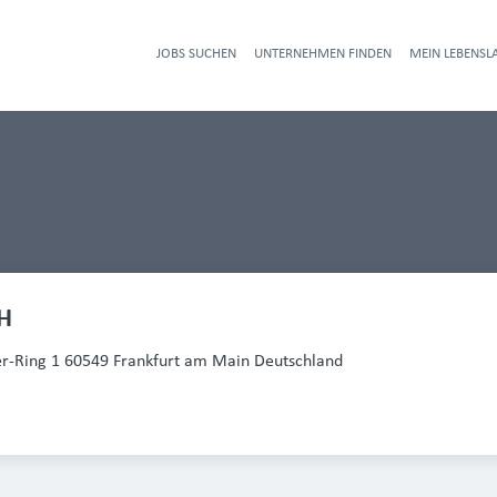
JOBS SUCHEN
UNTERNEHMEN FINDEN
MEIN LEBENSL
Heade
H
r-Ring 1 60549 Frankfurt am Main Deutschland