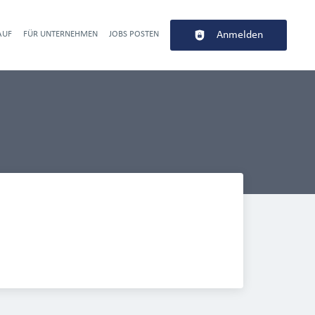
AUF
FÜR UNTERNEHMEN
JOBS POSTEN
Anmelden
r navigation