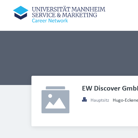
EW Discover Gmb
Hauptsitz
Hugo-Eckene