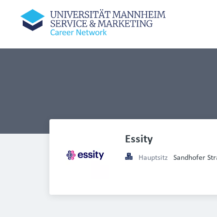
Essity
Hauptsitz
Sandhofer St