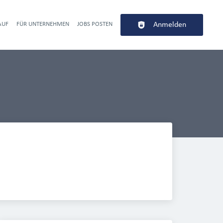
AUF
FÜR UNTERNEHMEN
JOBS POSTEN
Anmelden
r navigation