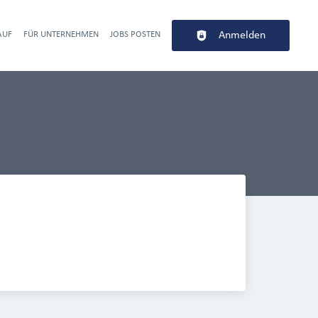
AUF
FÜR UNTERNEHMEN
JOBS POSTEN
Anmelden
r navigation