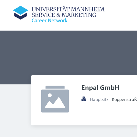
Enpal GmbH
Hauptsitz
Koppenstraß