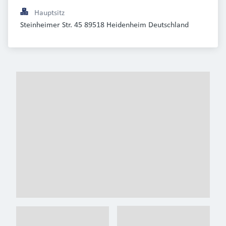
Hauptsitz
Steinheimer Str. 45 89518 Heidenheim Deutschland