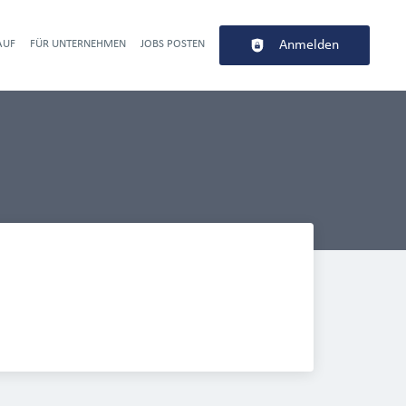
AUF
FÜR UNTERNEHMEN
JOBS POSTEN
Anmelden
r navigation