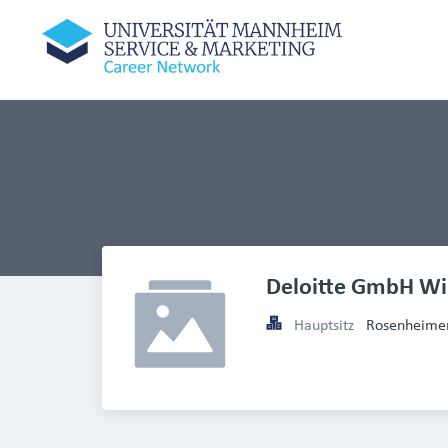
Deloitte GmbH Wir
Hauptsitz
Rosenheimer