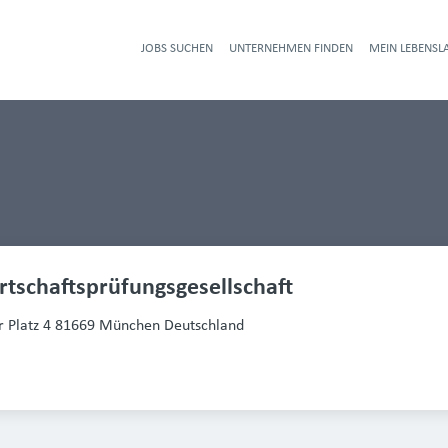
JOBS SUCHEN
UNTERNEHMEN FINDEN
MEIN LEBENSL
Heade
tschaftsprüfungsgesellschaft 
 Platz 4 81669 München Deutschland