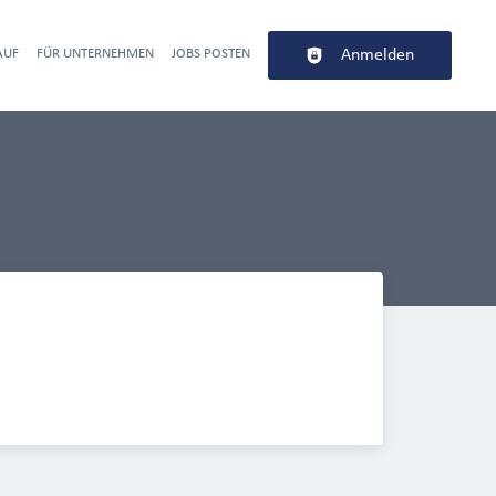
AUF
FÜR UNTERNEHMEN
JOBS POSTEN
Anmelden
r navigation