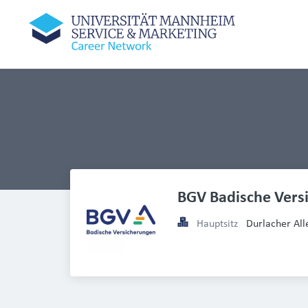
BGV Badische Vers
Hauptsitz
Durlacher All