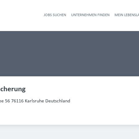
JOBS SUCHEN
UNTERNEHMEN FINDEN
MEIN LEBENSL
Heade
icherung
ee 56 76116 Karlsruhe Deutschland