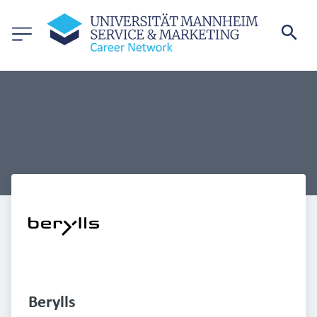
Berylls 