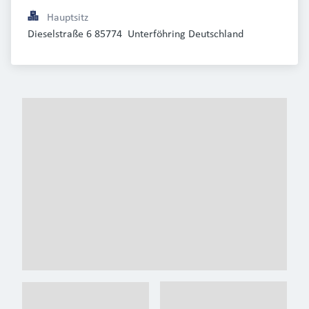
Hauptsitz
Dieselstraße 6 85774  Unterföhring Deutschland