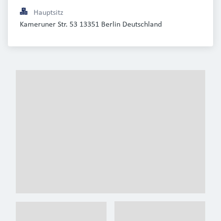
Hauptsitz
Kameruner Str. 53 13351 Berlin Deutschland