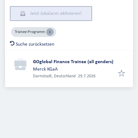
Jetzt Jobalarm aktivieren!
Trainee-Programm
Suche zurücksetzen
GOglobal Finance Trainee (all genders)
Merck KGaA
Veröffentlicht
:
Darmstadt, Deutschland
29.7.2026