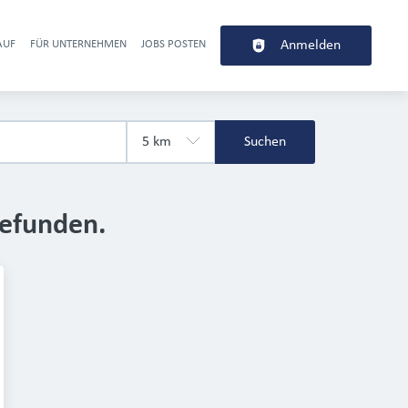
AUF
FÜR UNTERNEHMEN
JOBS POSTEN
Anmelden
r navigation
Suchen
gefunden.