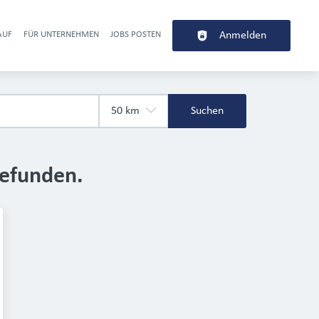
AUF
FÜR UNTERNEHMEN
JOBS POSTEN
Anmelden
r navigation
Suchen
gefunden.