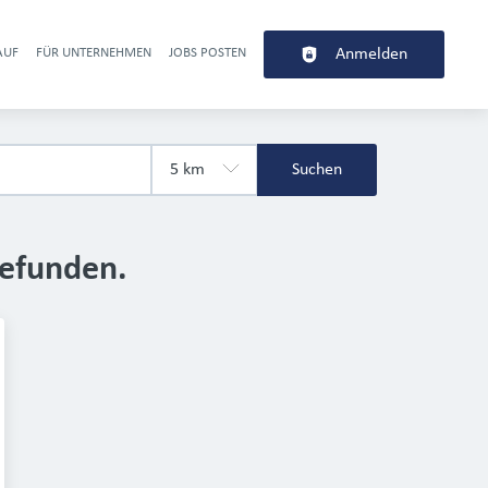
AUF
FÜR UNTERNEHMEN
JOBS POSTEN
Anmelden
r navigation
Suchen
gefunden.