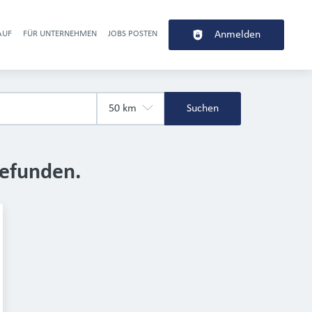
AUF
FÜR UNTERNEHMEN
JOBS POSTEN
Anmelden
r navigation
Suchen
gefunden.