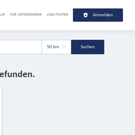
AUF
FÜR UNTERNEHMEN
JOBS POSTEN
Anmelden
r navigation
Suchen
gefunden.