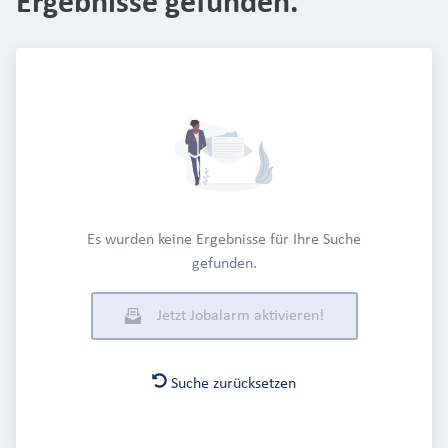
Ergebnisse gefunden.
Es wurden keine Ergebnisse für Ihre Suche
gefunden.
Jetzt Jobalarm aktivieren!
Suche zurücksetzen