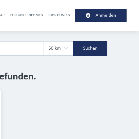
AUF
FÜR UNTERNEHMEN
JOBS POSTEN
Anmelden
r navigation
Suchen
gefunden.