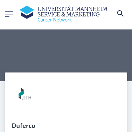
Duferco